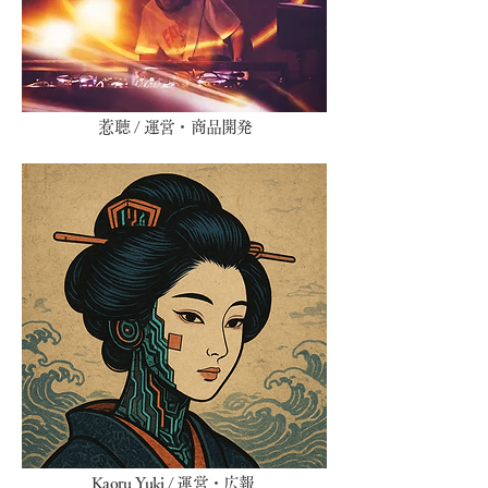
惹聴
/ 運営・商品開発
Kaoru Yuki / 運営・広報