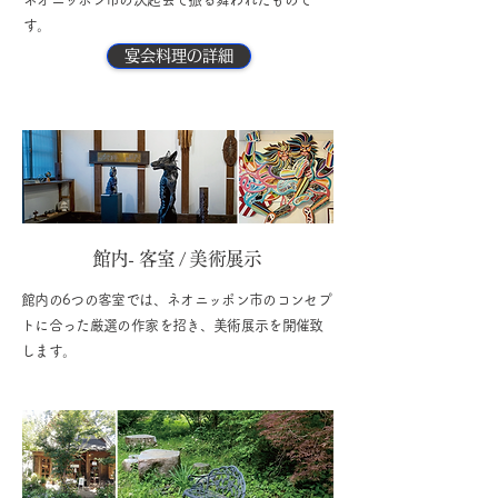
す。
宴会料理の詳細
館内- 客室 / 美術展示
館内の6つの客室では、ネオニッポン市のコンセプ
トに合った厳選の作家を招き、美術展示を開催致
します。