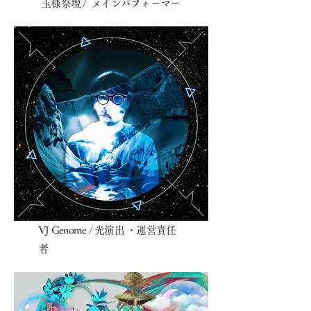
​玉様祭壇 / メインパフォーマー
​VJ Genome / 光演出 ・運営責任
者