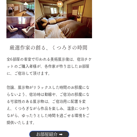
​厳選作家の創る、くつろぎの時間
全6部屋の客室で行われる美術展示後は、宿泊チケ
ットのご購入者様が、各作家が作り出したお部屋
に、ご宿泊して頂けます。
勿論、展示物がリラックスした時間のお邪魔にな
らないよう、宿泊時は動線や、ご宿泊の邪魔にな
る可能性のある展示物は、ご宿泊用に配置を変
え、くつろぎながら作品を楽しみ、温泉につかり
ながら、ゆったりとした時間を過ごせる環境をご
提供いたします。
お部屋紹介 ➡