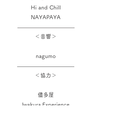
Hi and Chill
NAYAPAYA
＜音響＞
nagumo
＜協力＞
儘多屋
Iwakura.Experience
出演者プロフィール詳細＝