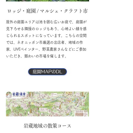
ロッジ・庭園 / マルシェ・クラフト市
屋外の庭園エリアは池を囲む広いお庭で、庭園が
見下ろせる隣接のロッジもあり、心地よい緑を感
じられるスポットになっています。こちらの空間
では、ネオニッポン市厳選の出店者、地域の作
家、LIVEペインター、野菜農家さんなどにご参加
いただき、賑わいの市場を催します。
庭園MAPのDL
岩蔵地域の散策コース