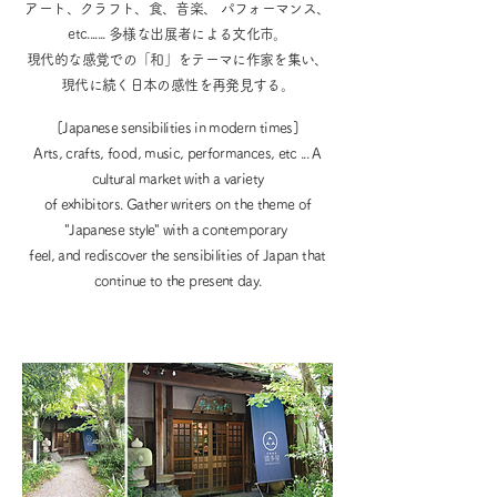
アート、クラフト、食、音楽、 パフォーマンス、
etc....... 多様な出展者による文化市。
現代的な感覚での「和」をテーマに作家を集い、
現代に続く日本の感性を再発見する。
[Japanese sensibilities in modern times]
Arts, crafts, food, music, performances, etc ... A
cultural market with a variety
of exhibitors. Gather writers on the theme of
"Japanese style" with a contemporary
feel, and rediscover the sensibilities of Japan that
continue to the present day.