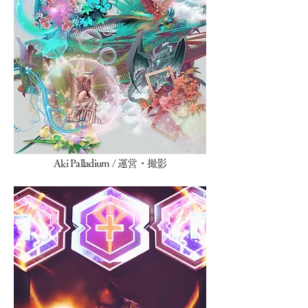
​Aki Palladium / 運営・撮影