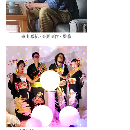
​遠山 瑞紀 / 企画制作・監修