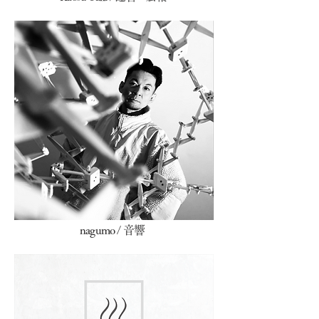
nagumo / 音響