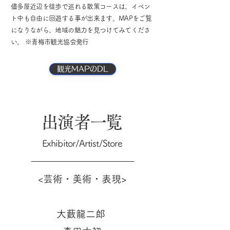
儘多屋近辺を徒歩で巡れる散策コースは、イベン
ト中も自由に回遊する事が出来ます。MAPをご覧
になりながら、地域の魅力を見つけてみてくださ
い。 ※青梅市観光協会発行
観光MAPのDL
出演者一覧
Exhibitor/Artist/Store
<芸術・美術・表現>
大藪龍二郎